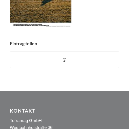
Eintrag teilen
KONTAKT
Terramag GmbH
Westbahnhofstraße 36