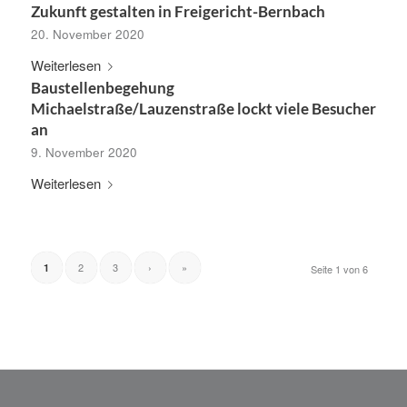
Zukunft gestalten in Freigericht-Bernbach
20. November 2020
Weiterlesen
Baustellenbegehung
Michaelstraße/Lauzenstraße lockt viele Besucher
an
9. November 2020
Weiterlesen
2
3
›
»
1
Seite 1 von 6