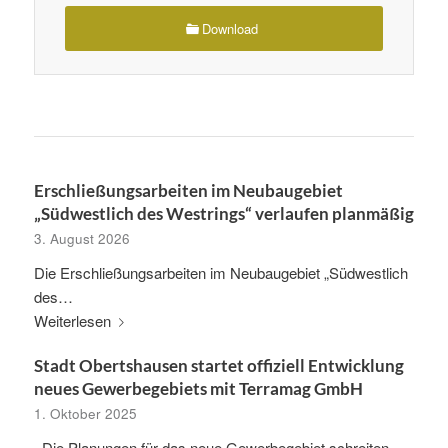
Download
Erschließungsarbeiten im Neubaugebiet
„Südwestlich des Westrings“ verlaufen planmäßig
3. August 2026
Die Erschließungsarbeiten im Neubaugebiet „Südwestlich
des…
Weiterlesen
Stadt Obertshausen startet offiziell Entwicklung
neues Gewerbegebiets mit Terramag GmbH
1. Oktober 2025
Die Planungen für das neue Gewerbegebiet schreiten…