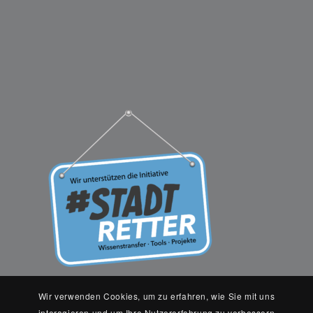
Wir verwenden Cookies, um zu erfahren, wie Sie mit uns
interagieren und um Ihre Nutzererfahrung zu verbessern