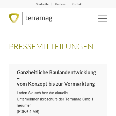
Startseite
Karriere
Kontakt
PRESSEMITTEILUNGEN
Ganzheitliche Baulandentwicklung
–
vom Konzept bis zur Vermarktung
Laden Sie sich hier die aktuelle
Unternehmensbroschüre der Terramag GmbH
herunter.
(PDF/6,5 MB)