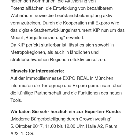
helfen den Kommunen, die Aktivierung von
Potenzialflächen, die Entwicklung von bezahlbarem
Wohnraum, sowie die Leerstandsbekämpfung aktiv
voranzutreiben. Durch die Kooperation mit Exporo wird
das digitale Stadtentwicklungsinstrument KIP nun um das
Modul „Bürgerfinanzierung“ erweitert.
Da KIP perfekt skalierbar ist, lässt es sich sowohl in
Metropolregionen, als auch in ländlichen und
strukturschwachen Regionen effektiv einsetzen.
Hinweis für Interessierte:
Auf der Immobilienmesse EXPO REAL in München
informieren die Terragroup und Exporo gemeinsam über
die künftige Partnerschaft und die Funktionen des neuen
Tools.
Wir laden Sie sehr herzlich ein zur Experten-Runde:
„Moderne Bürgerbeteiligung durch Crowdinvesting“
5. Oktober 2017, 11.00 bis 12.00 Uhr, Halle A2, Raum
A22, 1. OG.