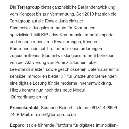
Die
Terragroup
bietet ganzheitliche Baulandentwicklung
vom Konzept bis zur Vermarktung. Seit 2013 hat sich die
Terragroup auf die Entwicklung digitaler
Stadtentwicklungsinstrumente für Kommunen
spezialisiert. Mit KIP / das Kommunale Immobilienportal
und dessen modularen Erweiterungen, können
Kommunen ein auf ihre Immobilienanforderungen
zugeschnittenes Stadtentwicklungsinstrument betreiben:
von der Aktivierung von Potenzialflächen, über
Leerstandsmelder, sowie geschlossenen Datenräumen für
sensible Immobilien bietet KIP für Städte und Gemeinden
eine digitale Lösung für die moderne Innenentwicklung.
Hinzu kommt nun noch das neue Modul
„Bürgerfinanzierung“.
Pressekontakt
: Susanne Reinert, Telefon: 06181 428999-
74, E-Mail: s.reinert@terragroup.de
Exporo
ist die führende Plattform für digitales Immobilien-