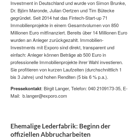
Investment in Deutschland und wurde von Simon Brunke,
Dr. Björn Maronde, Julian Oertzen und Tim Bütecke
gegründet. Seit 2014 hat das Fintech-Start-up 71
Immobilienprojekte in einem Gesamtvolumen von 850
Millionen Euro mitfinanziert. Bereits über 14 Millionen Euro
wurden an Anleger zurückgezahlt. Immobilien-
Investments mit Exporo sind direkt, transparent und
einfach: Anleger können Beträge ab 500 Euro in
professionelle Immobilienprojekte ihrer Wahl investieren.
Sie profitieren von kurzen Laufzeiten (durchschnittlich 1
bis 3 Jahre) und hohen Renditen (5 bis 6 % p.a.).
Pressekontakt
: Birgit Langer, Telefon: 040 2109173-35, E-
Mail: b.langer@exporo.com
Ehemalige Lederfabrik: Beginn der
offiziellen Abbrucharbeiten