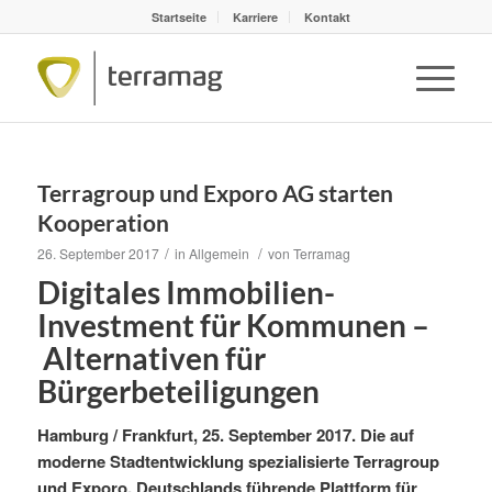
Startseite
Karriere
Kontakt
Terragroup und Exporo AG starten
Kooperation
/
/
26. September 2017
in
Allgemein
von
Terramag
Digitales Immobilien-
Investment für Kommunen –
Alternativen für
Bürgerbeteiligungen
Hamburg / Frankfurt, 25. September 2017. Die auf
moderne Stadtentwicklung spezialisierte Terragroup
und Exporo, Deutschlands führende Plattform für