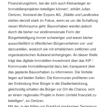
Finanzierungsform, bei der sich auch Kleinanleger an
Immobilienprojekten beteiligen können“, erklärt Julian
Oertzen, Vorstand der Exporo AG. „Städte und Landkreise
stehen derzeit stark im Fokus, wenn es um die Schaffung
neuen Wohnraums geht. Bauvorhaben werden jedoch
durch die bisher nur eindimensionale Form der
Bürgerbeteiligung immer schwieriger und waren bisher
ausschließlich in öffentlichen Bürgerverfahren vor- und
darzustellen, wodurch sie mit erheblichem zeitlichen und
organisatorischen Aufwand einhergingen. An dieser Stelle
trägt das digitale Immobilien-Investment über das KIP /
Kommunale Immobilienportal dazu bei, transparent über
das geplante Bauvorhaben zu informieren. Die Vorteile
liegen auf beiden Seiten: Die Kommunen profitieren von
der Einbindung ihrer Bürger in die Stadtentwicklung,
gleichzeitig erhalten die Bürger vor Ort die Chance, sich
an einem regionalen Projekt in ihrem Umfeld finanziell zu
beteiligen“, so Oertzen.
Mit der, in der Nähe von Frankfurt ansässigen Terragroup