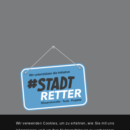
Wir verwenden Cookies, um zu erfahren, wie Sie mit uns
interagieren und um Ihre Nutzererfahrung zu verbessern