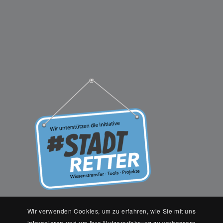
Wir verwenden Cookies, um zu erfahren, wie Sie mit uns
interagieren und um Ihre Nutzererfahrung zu verbessern