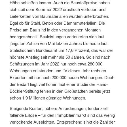
Höhe schießen lassen. Auch die Baustoffpreise haben
sich seit dem Sommer 2022 drastisch verteuert und
Lieferketten von Baumaterialien wurden unterbrochen.
Egal ob für Stahl, Beton oder Dämmmaterialien: Die
Preise am Bau sind in den vergangenen Monaten
hochgeschnellt. Bauleistungen verteuerten sich laut
jüngsten Zahlen von Mai letzten Jahres bis heute laut
Statistischem Bundesamt um 17,6 Prozent, das war der
höchste Anstieg seit mehr als 50 Jahren. So sind nach
Schätzungen im Jahr 2022 nur noch etwa 280.000
Wohnungen entstanden und für dieses Jahr rechnen
Experten mit nur noch 200.000 neuen Wohnungen. Doch
der Bedarf liegt viel höher: laut einer Studie der Hans-
Böckler-Stiftung fehlen in den Großstädten bereits jetzt
schon 1,9 Millionen günstige Wohnungen.
Steigende Kosten, höhere Anforderungen, tendenziell
fallende Erlöse – für den Immobilienmarkt sind das wenig
verlockende Aussichten. Entsprechend sinkt die Zahl der