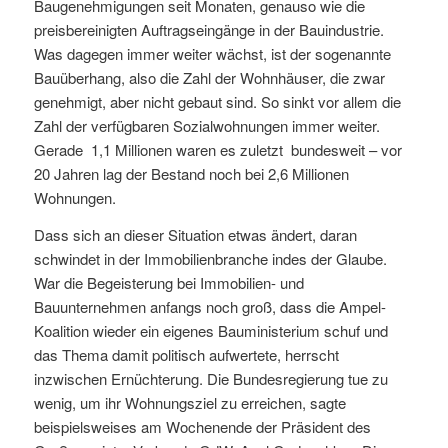
Baugenehmigungen seit Monaten, genauso wie die
preisbereinigten Auftragseingänge in der Bauindustrie.
Was dagegen immer weiter wächst, ist der sogenannte
Bauüberhang, also die Zahl der Wohnhäuser, die zwar
genehmigt, aber nicht gebaut sind. So sinkt vor allem die
Zahl der verfügbaren Sozialwohnungen immer weiter.
Gerade 1,1 Millionen waren es zuletzt bundesweit – vor
20 Jahren lag der Bestand noch bei 2,6 Millionen
Wohnungen.
Dass sich an dieser Situation etwas ändert, daran
schwindet in der Immobilienbranche indes der Glaube.
War die Begeisterung bei Immobilien- und
Bauunternehmen anfangs noch groß, dass die Ampel-
Koalition wieder ein eigenes Bauministerium schuf und
das Thema damit politisch aufwertete, herrscht
inzwischen Ernüchterung. Die Bundesregierung tue zu
wenig, um ihr Wohnungsziel zu erreichen, sagte
beispielsweises am Wochenende der Präsident des