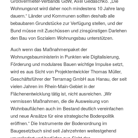
Großvermieter-Verbands GdW, Axel Gedaschko. „Die
Wohnungsnot wird daher noch mindestens 10 Jahre lang
dauern.“ Länder und Kommunen sollten deshalb alle
bebaubaren Grundstücke zur Verfügung stellen, und der
Bund müsse mit Zuschüssen und zinsgünstigen Darlehen
den Bau von Sozialem Wohnungsbau unterstützen.
Auch wenn das Maßnahmenpaket der
Wohnungsbauministerin in Punkten wie Digitalisierung,
Förderung und modulares Bauen wichtige Impulse setzt,
wird es aus Sicht von Projektentwickler Thomas Müller,
Geschäftsführer der Terramag GmbH aus Hanau, der seit
vielen Jahren im Rhein-Main-Gebiet in der
Flächenentwicklung tätig ist, nicht ausreichen. „Wir
vermissen Maßnahmen, die die Ausweisung von
Wohnbauflächen auch im Bestand deutlich vereinfachen
und neue Ansätze für eine strategische Bodenpolitik
eröffnen.“ Die Instrumente der Bodenordnung im
Baugesetzbuch sind seit Jahrzehnten weitestgehend
unverändert und bedürfen aus Sicht des