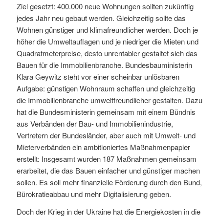
Ziel gesetzt: 400.000 neue Wohnungen sollten zukünftig
jedes Jahr neu gebaut werden. Gleichzeitig sollte das
Wohnen günstiger und klimafreundlicher werden. Doch je
höher die Umweltauflagen und je niedriger die Mieten und
Quadratmeterpreise, desto unrentabler gestaltet sich das
Bauen für die Immobilienbranche. Bundesbauministerin
Klara Geywitz steht vor einer scheinbar unlösbaren
Aufgabe: günstigen Wohnraum schaffen und gleichzeitig
die Immobilienbranche umweltfreundlicher gestalten. Dazu
hat die Bundesministerin gemeinsam mit einem Bündnis
aus Verbänden der Bau- und Immobilienindustrie,
Vertretern der Bundesländer, aber auch mit Umwelt- und
Mieterverbänden ein ambitioniertes Maßnahmenpapier
erstellt: Insgesamt wurden 187 Maßnahmen gemeinsam
erarbeitet, die das Bauen einfacher und günstiger machen
sollen. Es soll mehr finanzielle Förderung durch den Bund,
Bürokratieabbau und mehr Digitalisierung geben.
Doch der Krieg in der Ukraine hat die Energiekosten in die