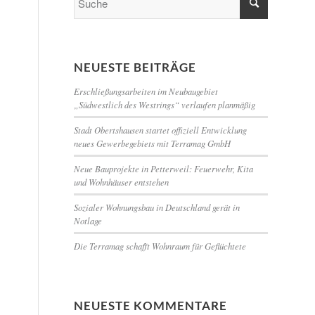
NEUESTE BEITRÄGE
Erschließungsarbeiten im Neubaugebiet
„Südwestlich des Westrings“ verlaufen planmäßig
Stadt Obertshausen startet offiziell Entwicklung
neues Gewerbegebiets mit Terramag GmbH
Neue Bauprojekte in Petterweil: Feuerwehr, Kita
und Wohnhäuser entstehen
Sozialer Wohnungsbau in Deutschland gerät in
Notlage
Die Terramag schafft Wohnraum für Geflüchtete
NEUESTE KOMMENTARE