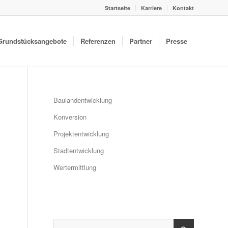
Startseite
Karriere
Kontakt
Grundstücksangebote
Referenzen
Partner
Presse
Baulandentwicklung
Konversion
Projektentwicklung
Stadtentwicklung
Wertermittlung