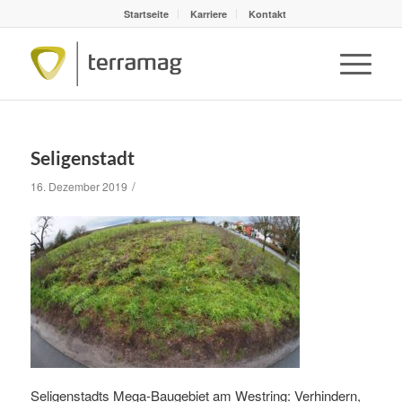
Startseite
Karriere
Kontakt
Seligenstadt
/
16. Dezember 2019
Seligenstadts Mega-Baugebiet am Westring: Verhindern,