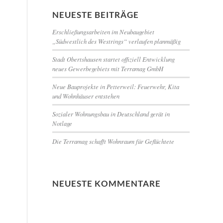
NEUESTE BEITRÄGE
Erschließungsarbeiten im Neubaugebiet
„Südwestlich des Westrings“ verlaufen planmäßig
Stadt Obertshausen startet offiziell Entwicklung
neues Gewerbegebiets mit Terramag GmbH
Neue Bauprojekte in Petterweil: Feuerwehr, Kita
und Wohnhäuser entstehen
Sozialer Wohnungsbau in Deutschland gerät in
Notlage
Die Terramag schafft Wohnraum für Geflüchtete
NEUESTE KOMMENTARE