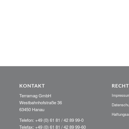
KONTAKT
RECHT
Terramag GmbH
Impressu
Westbahnhofstraße 36
Datenschu
63450 Hanau
Haftungsa
Telefon: +49 (0) 61 81 / 42 89 99-0
Telefax: +49 (0) 61 81 / 42 89 99-60