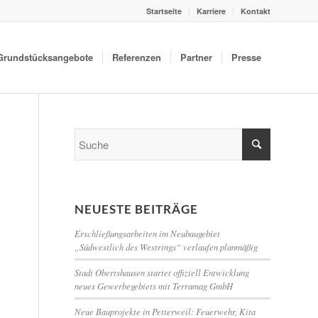
Startseite
Karriere
Kontakt
Grundstücksangebote
Referenzen
Partner
Presse
NEUESTE BEITRÄGE
Erschließungsarbeiten im Neubaugebiet
„Südwestlich des Westrings“ verlaufen planmäßig
Stadt Obertshausen startet offiziell Entwicklung
neues Gewerbegebiets mit Terramag GmbH
Neue Bauprojekte in Petterweil: Feuerwehr, Kita