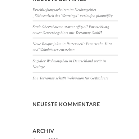
Erschließungsarbeiten im Neubaugebiet
„Südwestlich des Westrings“ verlaufen planmäßig
Stadt Obertshausen startet offiziell Entwicklung
neues Gewerbegebiets mit Terramag GmbH
Neue Bauprojekte in Petterweil: Feuerwehr, Kita
und Wohnhäuser entstehen
Sozialer Wohnungsbau in Deutschland gerät in
Notlage
Die Terramag schafft Wohnraum für Geflüchtete
NEUESTE KOMMENTARE
ARCHIV