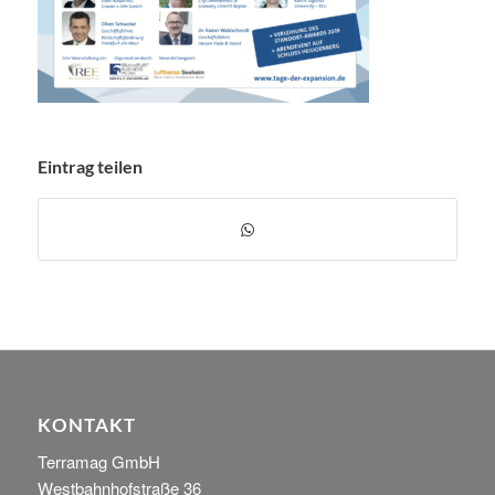
Eintrag teilen
KONTAKT
Terramag GmbH
Westbahnhofstraße 36