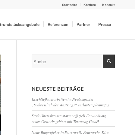
Startseite
Karriere
Kontakt
Grundstücksangebote
Referenzen
Partner
Presse
NEUESTE BEITRÄGE
Erschließungsarbeiten im Neubaugebiet
„Südwestlich des Westrings“ verlaufen planmäßig
Stadt Obertshausen startet offiziell Entwicklung
neues Gewerbegebiets mit Terramag GmbH
Neue Bauprojekte in Petterweil: Feuerwehr, Kita