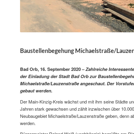
Baustellenbegehung Michaelstraße/Lauzens
Bad Orb, 16. September 2020 –
Zahlreiche Interessen
der Einladung der Stadt Bad Orb zur Baustellenbegeh
Michaelstraße/Lauzenstraße angeschaut. Der Vorstufe
gebaut werden.
Der Main-Kinzig-Kreis wächst und mit ihm seine Städte u
Jahren stark gewachsen und zählt inzwischen über 10.000
Neubaugebiet Michaelstraße/Lauzenstraße geben, denn ab
werden.
Bürgermeister Roland Weiß (unabhängig) begrüßte am Diens