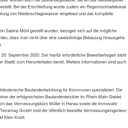
estellt. Bei der Erschließung wurde zudem ein Regenrückhaltekanal
fung von Niederschlagswasser eingebaut und das komplette
rin Sabine Mühl gestellt wurden, bezogen sich auf die mögliche
den, dass man nicht über eine zweistöckige Bebauung hinausgehe.
n.
20. September 2020. Der hierfür erforderliche Bewerberbogen steht
er Stadt) zum Herunterladen bereit. Weitere Informationen sind auch
uhänderische Baulandentwicklung für Kommunen spezialisiert. Die
einer der erfolgreichsten Baulandentwickler im Rhein-Main-Gebiet.
auch das Vermessungsbüro Müller in Hanau sowie die immovativ
Terramag GmbH sind der öffentlich-bestellte Vermessungsingenieur
d Klein-Knott.