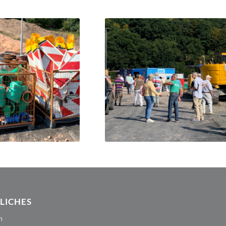
LICHES
m