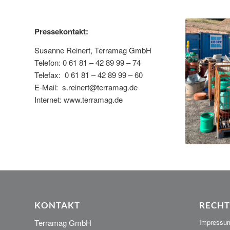
Pressekontakt:
Susanne Reinert, Terramag GmbH
Telefon: 0 61 81 – 42 89 99 – 74
Telefax: 0 61 81 – 42 89 99 – 60
E-Mail:
s.reinert@terramag.de
Internet:
www.terramag.de
KONTAKT
RECHT
Terramag GmbH
Impressu