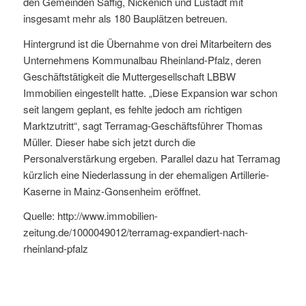
den Gemeinden Saffig, Nickenich und Lustadt mit
insgesamt mehr als 180 Bauplätzen betreuen.
Hintergrund ist die Übernahme von drei Mitarbeitern des
Unternehmens Kommunalbau Rheinland-Pfalz, deren
Geschäftstätigkeit die Muttergesellschaft LBBW
Immobilien eingestellt hatte. „Diese Expansion war schon
seit langem geplant, es fehlte jedoch am richtigen
Marktzutritt“, sagt Terramag-Geschäftsführer Thomas
Müller. Dieser habe sich jetzt durch die
Personalverstärkung ergeben. Parallel dazu hat Terramag
kürzlich eine Niederlassung in der ehemaligen Artillerie-
Kaserne in Mainz-Gonsenheim eröffnet.
Quelle:
http://www.immobilien-
zeitung.de/1000049012/terramag-expandiert-nach-
rheinland-pfalz