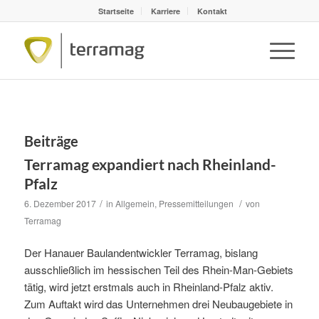
Startseite
Karriere
Kontakt
Beiträge
Terramag expandiert nach Rheinland-
Pfalz
/
/
6. Dezember 2017
in
Allgemein
,
Pressemitteilungen
von
Terramag
Der Hanauer Baulandentwickler Terramag, bislang
ausschließlich im hessischen Teil des Rhein-Man-Gebiets
tätig, wird jetzt erstmals auch in Rheinland-Pfalz aktiv.
Zum Auftakt wird das Unternehmen drei Neubaugebiete in