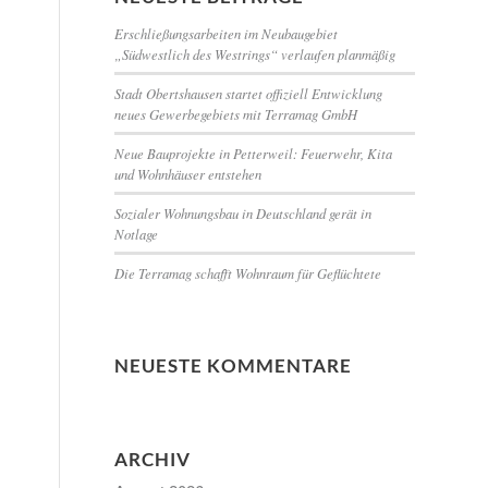
Erschließungsarbeiten im Neubaugebiet
„Südwestlich des Westrings“ verlaufen planmäßig
Stadt Obertshausen startet offiziell Entwicklung
neues Gewerbegebiets mit Terramag GmbH
Neue Bauprojekte in Petterweil: Feuerwehr, Kita
und Wohnhäuser entstehen
Sozialer Wohnungsbau in Deutschland gerät in
Notlage
Die Terramag schafft Wohnraum für Geflüchtete
NEUESTE KOMMENTARE
ARCHIV