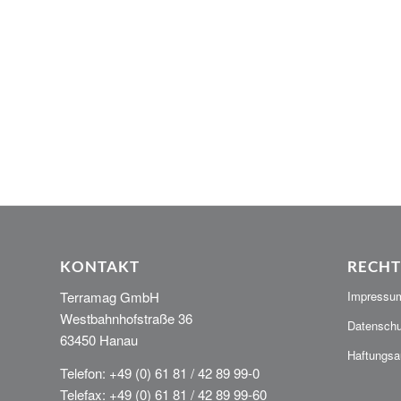
KONTAKT
RECHT
Terramag GmbH
Impressu
Westbahnhofstraße 36
Datenschu
63450 Hanau
Haftungsa
Telefon: +49 (0) 61 81 / 42 89 99-0
Telefax: +49 (0) 61 81 / 42 89 99-60