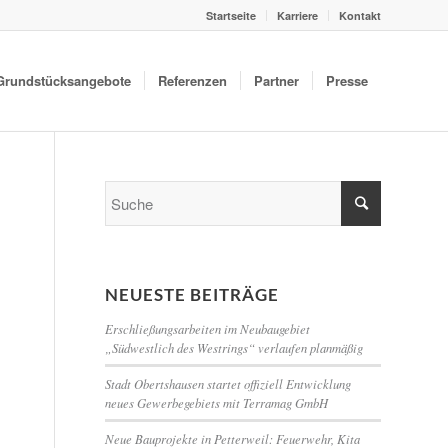
Startseite
Karriere
Kontakt
Grundstücksangebote
Referenzen
Partner
Presse
NEUESTE BEITRÄGE
Erschließungsarbeiten im Neubaugebiet
„Südwestlich des Westrings“ verlaufen planmäßig
Stadt Obertshausen startet offiziell Entwicklung
neues Gewerbegebiets mit Terramag GmbH
Neue Bauprojekte in Petterweil: Feuerwehr, Kita