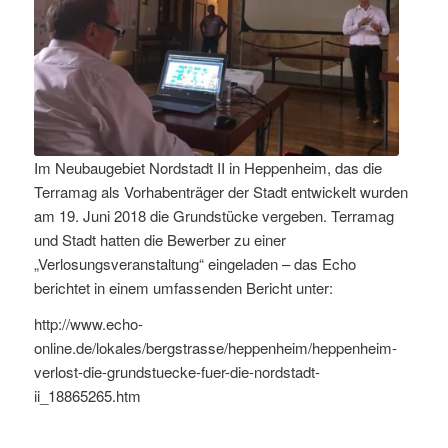
Im Neubaugebiet Nordstadt II in Heppenheim, das die
Terramag als Vorhabenträger der Stadt entwickelt wurden
am 19. Juni 2018 die Grundstücke vergeben. Terramag
und Stadt hatten die Bewerber zu einer
„Verlosungsveranstaltung“ eingeladen – das Echo
berichtet in einem umfassenden Bericht unter:
http://www.echo-
online.de/lokales/bergstrasse/heppenheim/heppenheim-
verlost-die-grundstuecke-fuer-die-nordstadt-
ii_18865265.htm