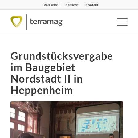
Startseite
Karriere
Kontakt
Grundstücksvergabe
im Baugebiet
Nordstadt II in
Heppenheim