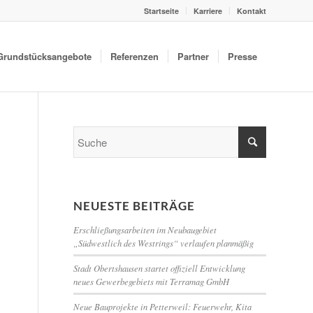
Startseite
Karriere
Kontakt
Grundstücksangebote
Referenzen
Partner
Presse
NEUESTE BEITRÄGE
Erschließungsarbeiten im Neubaugebiet
„Südwestlich des Westrings“ verlaufen planmäßig
Stadt Obertshausen startet offiziell Entwicklung
neues Gewerbegebiets mit Terramag GmbH
Neue Bauprojekte in Petterweil: Feuerwehr, Kita