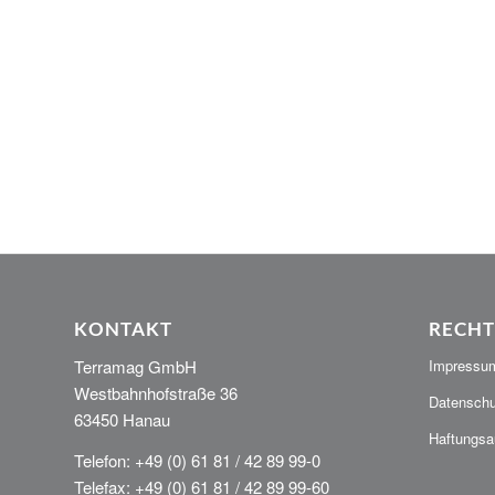
KONTAKT
RECHT
Terramag GmbH
Impressu
Westbahnhofstraße 36
Datenschu
63450 Hanau
Haftungsa
Telefon: +49 (0) 61 81 / 42 89 99-0
Telefax: +49 (0) 61 81 / 42 89 99-60