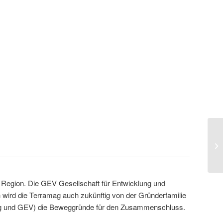
Ke
 Region. Die GEV Gesellschaft für Entwicklung und
wird die Terramag auch zukünftig von der Gründerfamilie
amag und GEV) die Beweggründe für den Zusammenschluss.