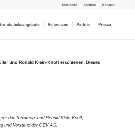
Startseite
Karriere
Kontakt
Grundstücksangebote
Referenzen
Partner
Presse
ler und Ronald Klein-Knott erschienen. Dieses
̈hrer der Terramag, und Ronald Klein-Knott,
mag und Vorstand der GEV AG.