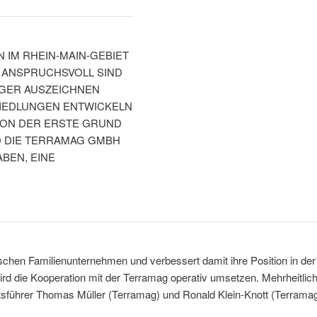
 IM RHEIN-MAIN-GEBIET
D ANSPRUCHSVOLL SIND
̈GER AUSZEICHNEN
SIEDLUNGEN ENTWICKELN
HON DER ERSTE GRUND
D DIE TERRAMAG GMBH
BEN, EINE
schen Familienunternehmen und verbessert damit ihre Position in der
die Kooperation mit der Terramag operativ umsetzen. Mehrheitlich 
häftsführer Thomas Müller (Terramag) und Ronald Klein-Knott (Terr