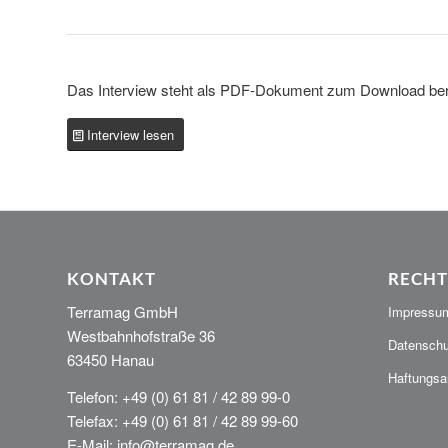
Das Interview steht als PDF-Dokument zum Download bere
Interview lesen
KONTAKT
RECHT
Terramag GmbH
Impressu
Westbahnhofstraße 36
Datenschu
63450 Hanau
Haftungsa
Telefon: +49 (0) 61 81 / 42 89 99-0
Telefax: +49 (0) 61 81 / 42 89 99-60
E-Mail: info@terramag.de