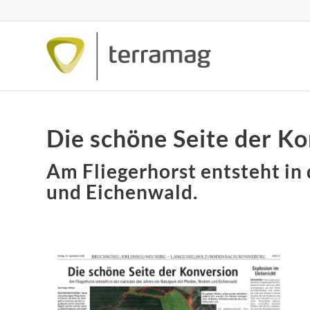
Die schöne Seite der K
Am Fliegerhorst entsteht in
und Eichenwald.