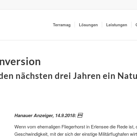
Terramag
Lösungen
Leistungen
onversion
 den nächsten drei Jahren ein Nat
Hanauer Anzeiger, 14.9.2018: 
Wenn vom ehemaligen Fliegerhorst in Erlensee die Rede ist, 
Geschwindigkeit, mit der sich der einstige Militärflughafen wirt