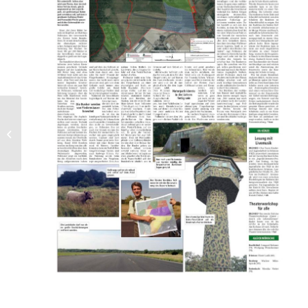
Im Gebiet Walldorfer Weg wurde der
Ausbau erfolgreich abgeschlossen