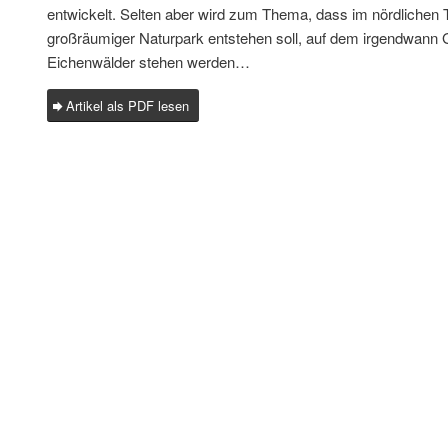
entwickelt. Selten aber wird zum Thema, dass im nördlichen T
großräumiger Naturpark entstehen soll, auf dem irgendwann 
Eichenwälder stehen werden…
Artikel als PDF lesen