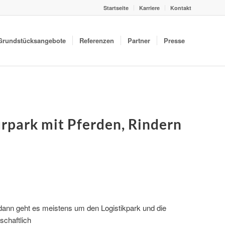
Startseite
Karriere
Kontakt
Grundstücksangebote
Referenzen
Partner
Presse
urpark mit Pferden, Rindern
dann geht es meistens um den Logistikpark und die
schaftlich