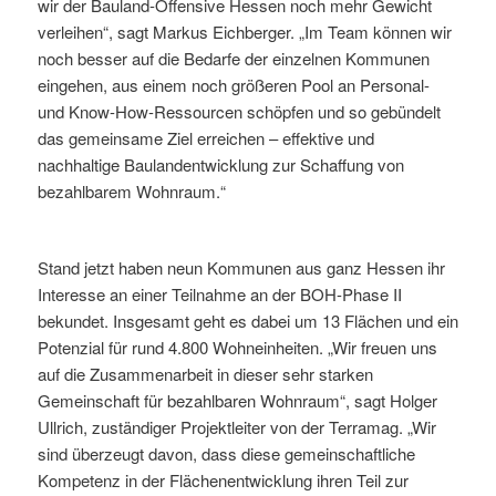
wir der Bauland-Offensive Hessen noch mehr Gewicht
verleihen“, sagt Markus Eichberger. „Im Team können wir
noch besser auf die Bedarfe der einzelnen Kommunen
eingehen, aus einem noch größeren Pool an Personal-
und Know-How-Ressourcen schöpfen und so gebündelt
das gemeinsame Ziel erreichen – effektive und
nachhaltige Baulandentwicklung zur Schaffung von
bezahlbarem Wohnraum.“
Stand jetzt haben neun Kommunen aus ganz Hessen ihr
Interesse an einer Teilnahme an der BOH-Phase II
bekundet. Insgesamt geht es dabei um 13 Flächen und ein
Potenzial für rund 4.800 Wohneinheiten. „Wir freuen uns
auf die Zusammenarbeit in dieser sehr starken
Gemeinschaft für bezahlbaren Wohnraum“, sagt Holger
Ullrich, zuständiger Projektleiter von der Terramag. „Wir
sind überzeugt davon, dass diese gemeinschaftliche
Kompetenz in der Flächenentwicklung ihren Teil zur