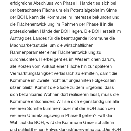
erfolgreiche Abschluss von Phase I. Handelt es sich bei
der betrachteten Fläche um ein Potenzialgebiet im Sinne
der BOH, kann die Kommune ihr Interesse bekunden und
die Flächenentwicklung im Rahmen der Phase II in die
professionellen Hände der BOH legen. Die BOH erstellt im
Auftrag des Landes für die beantragende Kommune die
Machbarkeitsstudie, um die wirtschaftlichen
Rahmenparameter einer Flächenentwicklung zu
durchleuchten. Hierbei geht es im Wesentlichen darum,
alle Kosten vom Ankauf einer Fläche hin zur späteren
Vermarktungsfähigkeit verlässlich zu ermitteln, damit die
Kommune im Zweifel nicht auf ungeahnten Folgekosten
sitzen bleibt. Kommt die Studie zu dem Ergebnis, dass
sich bezahlbares Wohnen dort realisieren lässt, muss die
Kommune entscheiden: Will sie sich eigenständig um alle
weiteren Schritte kümmern oder mit der BOH auch den
weiteren Umsetzungsweg in Phase II gehen? Fällt die
Wahl auf die BOH, wird die Kommune Gesellschafterin
und schließt einen Entwicklungsträgervertag ab. „Die BOH