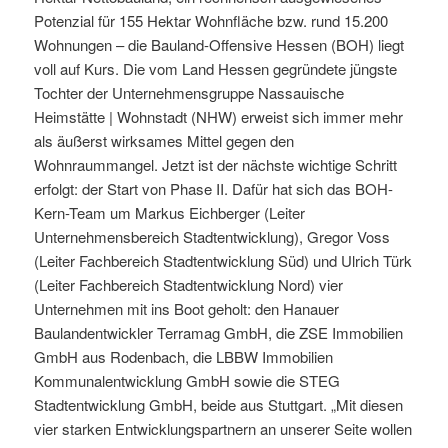
Potenzial für 155 Hektar Wohnfläche bzw. rund 15.200
Wohnungen – die Bauland-Offensive Hessen (BOH) liegt
voll auf Kurs. Die vom Land Hessen gegründete jüngste
Tochter der Unternehmensgruppe Nassauische
Heimstätte | Wohnstadt (NHW) erweist sich immer mehr
als äußerst wirksames Mittel gegen den
Wohnraummangel. Jetzt ist der nächste wichtige Schritt
erfolgt: der Start von Phase II. Dafür hat sich das BOH-
Kern-Team um Markus Eichberger (Leiter
Unternehmensbereich Stadtentwicklung), Gregor Voss
(Leiter Fachbereich Stadtentwicklung Süd) und Ulrich Türk
(Leiter Fachbereich Stadtentwicklung Nord) vier
Unternehmen mit ins Boot geholt: den Hanauer
Baulandentwickler Terramag GmbH, die ZSE Immobilien
GmbH aus Rodenbach, die LBBW Immobilien
Kommunalentwicklung GmbH sowie die STEG
Stadtentwicklung GmbH, beide aus Stuttgart. „Mit diesen
vier starken Entwicklungspartnern an unserer Seite wollen