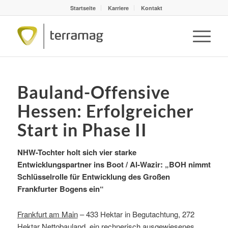
Startseite
Karriere
Kontakt
Bauland-Offensive
Hessen: Erfolgreicher
Start in Phase II
NHW-Tochter holt sich vier starke
Entwicklungspartner ins Boot /
Al-Wazir: „BOH nimmt
Schlüsselrolle für Entwicklung des Großen
Frankfurter Bogens ein“
Frankfurt am Main
– 433 Hektar in Begutachtung, 272
Hektar Nettobauland, ein rechnerisch ausgewiesenes