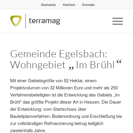
Startseite
Karriere
Kontakt
Gemeinde Egelsbach:
„
“
Wohngebiet
Im Brühl
Mit einer Gebietsgröße von 52 Hektar, einem
Projektvolumen von 32 Millionen Euro und mehr als 250
Verfahrensbeteiligten ist die Entwicklung des Gebiets „Im
Brühl“ das größte Projekt dieser Art in Hessen. Die Dauer
der Entwicklung: vom Startschuss über
Bauleitplanverfahren, Bodenordnung und Erschließung bis
zur vollständigen Refinanzierung betrug lediglich
zweieinhalb Jahre.