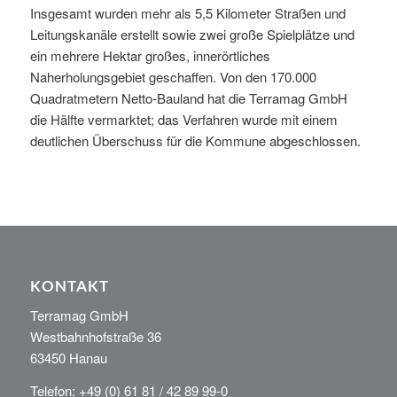
Insgesamt wurden mehr als 5,5 Kilometer Straßen und
Leitungskanäle erstellt sowie zwei große Spielplätze und
ein mehrere Hektar großes, innerörtliches
Naherholungsgebiet geschaffen. Von den 170.000
Quadratmetern Netto-Bauland hat die Terramag GmbH
die Hälfte vermarktet; das Verfahren wurde mit einem
deutlichen Überschuss für die Kommune abgeschlossen.
KONTAKT
Terramag GmbH
Westbahnhofstraße 36
63450 Hanau
Telefon: +49 (0) 61 81 / 42 89 99-0